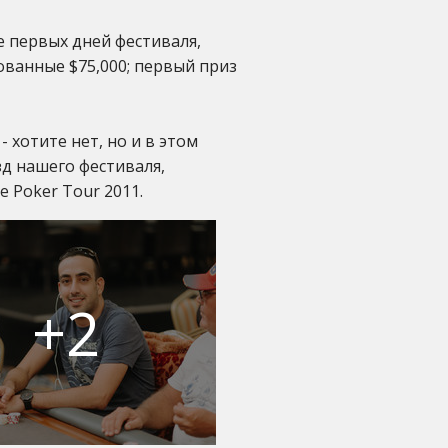
ие первых дней фестиваля,
ованные $75,000; первый приз
- хотите нет, но и в этом
зд нашего фестиваля,
 Poker Tour 2011.
+2