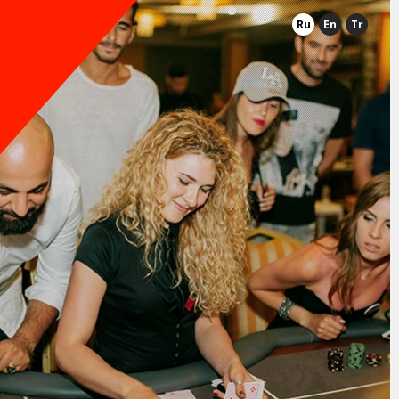
Ru
En
Tr