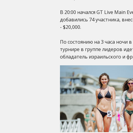
В 20:00 начался GT Live Main 
добавились 74 участника, вне
- $20,000.
По состоянию на 3 часа ночи в 
турнире в группе лидеров иде
обладатель израильского и фр