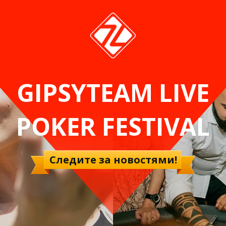
GIPSYTEAM LIVE
POKER FESTIVAL
Следите за новостями!