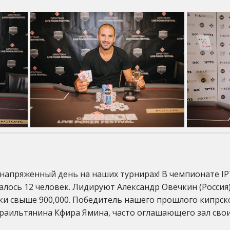
напряженный день на наших турнирах! В чемпионате IP
алось 12 человек. Лидируют Александр Овечкин (Россия)
ки свыше 900,000. Победитель нашего прошлого кипрско
израильтянина Кфира Ямина, часто оглашающего зал св