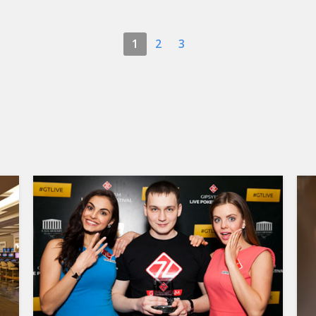
1
2
3