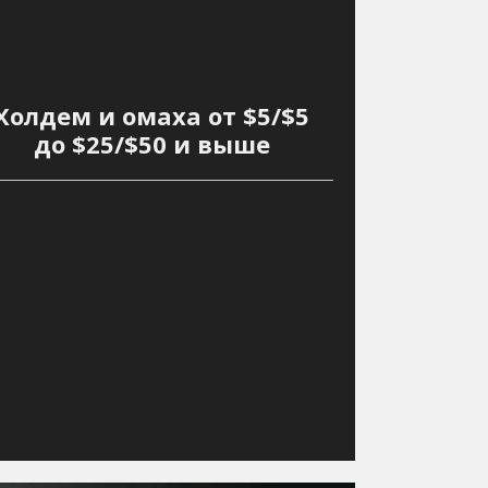
Холдем и омаха от $5/$5
до $25/$50 и выше