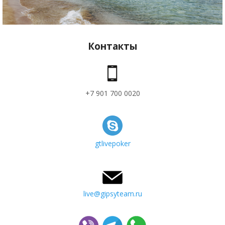
Контакты
+7 901 700 0020
gtlivepoker
live@gipsyteam.ru