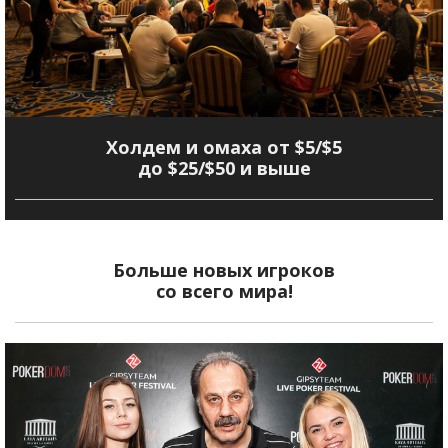
Холдем и омаха от $5/$5
до $25/$50 и выше
Больше новых игроков
со всего мира!