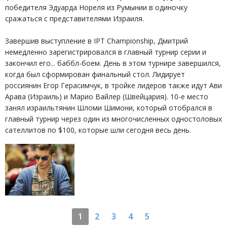
победителя Эдуарда Нореля из Румынии в одиночку
сражаться с представителями Израиля.
Завершив выступление в IPT Championship, Дмитрий
немедленно зарегистрировался в главный турнир серии и
закончил его... баббл-боем. День в этом турнире завершился,
когда был сформирован финальный стол. Лидирует
россиянин Егор Герасимчук, в тройке лидеров также идут Ави
Арава (Израиль) и Марио Вайлер (Швейцария). 10-е место
занял израильтянин Шломи Шимони, который отобрался в
главный турнир через один из многочисленных одностоловых
сателлитов по $100, которые шли сегодня весь день.
1
2
3
4
5