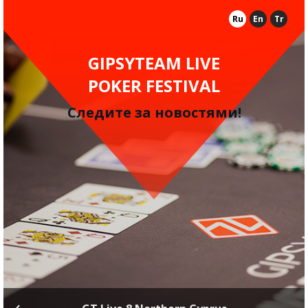
Ru
En
Tr
GIPSYTEAM LIVE
POKER FESTIVAL
Следите за новостями!