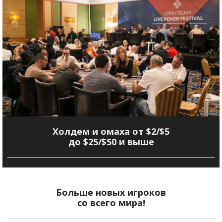
Холдем и омаха от $2/$5
до $25/$50 и выше
Больше новых игроков
со всего мира!