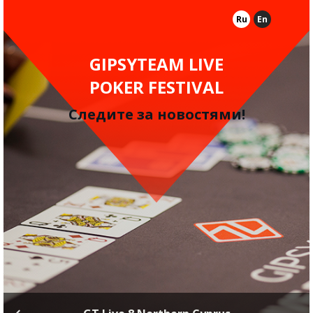
Ru
En
GIPSYTEAM LIVE
POKER FESTIVAL
Следите за новостями!