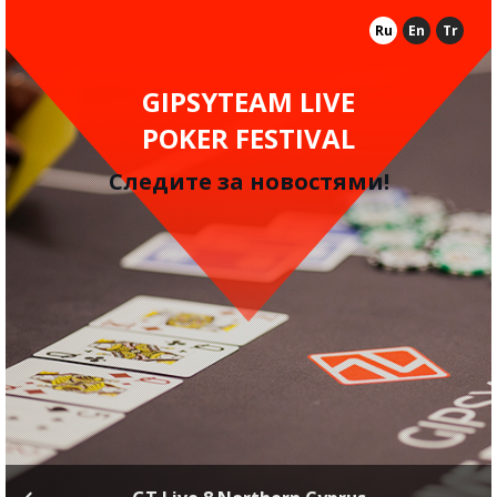
Ru
En
Tr
GIPSYTEAM LIVE
POKER FESTIVAL
Следите за новостями!