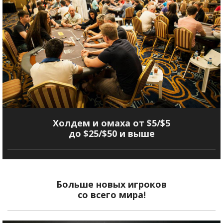
Холдем и омаха от $5/$5
до $25/$50 и выше
Больше новых игроков
со всего мира!