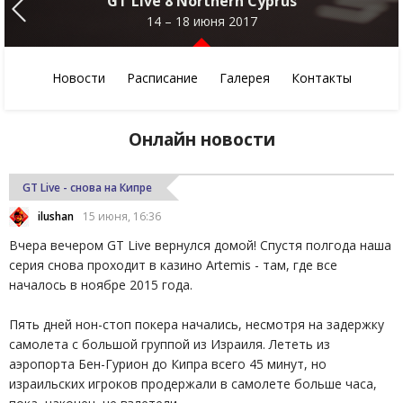
GT Live 8 Northern Cyprus
14 – 18 июня 2017
Новости
Расписание
Галерея
Контакты
Онлайн новости
GT Live - снова на Кипре
ilushan
15 июня, 16:36
Вчера вечером GT Live вернулся домой! Спустя полгода наша
серия снова проходит в казино Artemis - там, где все
началось в ноябре 2015 года.
Пять дней нон-стоп покера начались, несмотря на задержку
самолета с большой группой из Израиля. Лететь из
аэропорта Бен-Гурион до Кипра всего 45 минут, но
израильских игроков продержали в самолете больше часа,