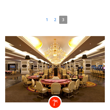
1
2
3