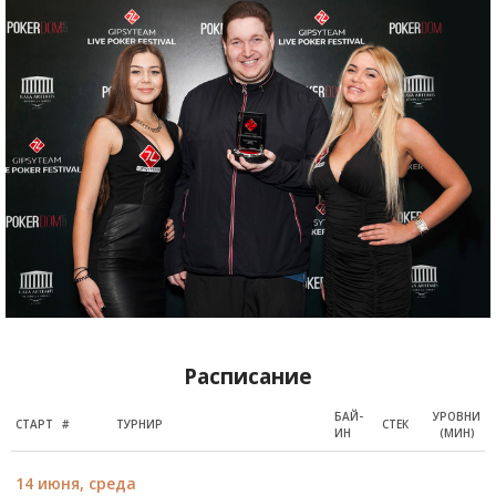
Расписание
БАЙ-
УРОВНИ
СТАРТ
#
ТУРНИР
СТЕК
ИН
(МИН)
14 июня, среда